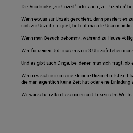
Die Ausdrücke „zur Unzeit“ oder auch „zu Unzeiten“ 
Wenn etwas zur Unzeit geschieht, dann passiert es z
sich zur Unzeit ereignet, betont man die Unannehmlich
Wenn man Besuch bekommt, während zu Hause völlige
Wer für seinen Job morgens um 3 Uhr aufstehen muss, d
Und es gibt auch Dinge, bei denen man sich fragt, ob 
Wenn es sich nur um eine kleinere Unannehmlichkeit h
die man eigentlich keine Zeit hat oder eine Einladung 
Wir wünschen allen Leserinnen und Lesern des Wortsc