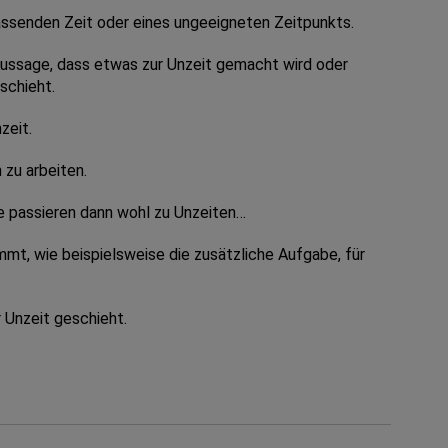
assenden Zeit oder eines ungeeigneten Zeitpunkts.
Aussage, dass etwas zur Unzeit gemacht wird oder
schieht.
zeit.
 zu arbeiten.
ge passieren dann wohl zu Unzeiten…
mt, wie beispielsweise die zusätzliche Aufgabe, für
 Unzeit geschieht.