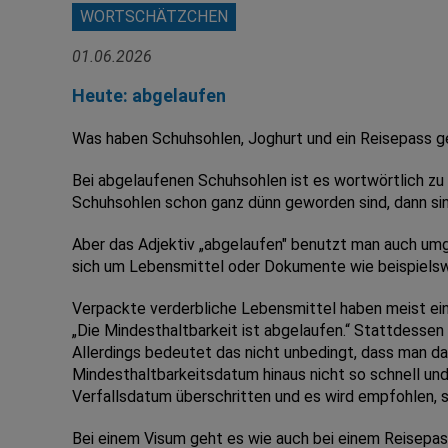
WORTSCHÄTZCHEN
01.06.2026
Heute: abgelaufen
Was haben Schuhsohlen, Joghurt und ein Reisepass g
Bei abgelaufenen Schuhsohlen ist es wortwörtlich zu 
Schuhsohlen schon ganz dünn geworden sind, dann sind
Aber das Adjektiv „abgelaufen" benutzt man auch umga
sich um Lebensmittel oder Dokumente wie beispielsw
Verpackte verderbliche Lebensmittel haben meist ein
„Die Mindesthaltbarkeit ist abgelaufen.“ Stattdessen
Allerdings bedeutet das nicht unbedingt, dass man da
Mindesthaltbarkeitsdatum hinaus nicht so schnell un
Verfallsdatum überschritten und es wird empfohlen, s
Bei einem Visum geht es wie auch bei einem Reisepass 