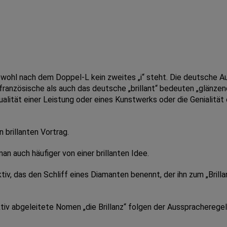
bwohl nach dem Doppel-L kein zweites „i“ steht. Die deutsche A
ranzösische als auch das deutsche „brillant“ bedeuten „glänzen
alität einer Leistung oder eines Kunstwerks oder die Genialität
n brillanten Vortrag.
an auch häufiger von einer brillanten Idee.
, das den Schliff eines Diamanten benennt, der ihn zum „Brillanten
iv abgeleitete Nomen „die Brillanz“ folgen der Ausspracheregel f