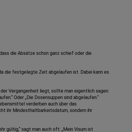
 dass die Absätze schon ganz schief oder die
a die festgelegte Zeit abgelaufen ist. Dabei kann es
r Vergangenheit liegt, sollte man eigentlich sagen:
aufen.“ Oder „Die Dosensuppen sind abgelaufen.“
Lebensmittel verderben auch über das
ht ihr Mindesthaltbarkeitsdatum, sondern ihr
r gültig,“ sagt man auch oft: „Mein Visum ist