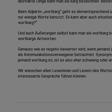
abstrakte Dinge kann man als karg bezeichnen. Besond
Beim Adjektiv „wortkarg“ geht es dementsprechend um
nur wenige Worte benutzt. Es kann aber auch situation
wortkarg?“
Und auch Äußerungen selbst kann man als wortkarg be
wortkarge Antworten.
Genauso wie es negativ bewertet wird, wenn jemand zu 
als Kommunikationsverweigerer betrachtet. Synonym für
jemand wortkarg ist, ist es also eher schwierig oder a
Wir wünschen allen Leserinnen und Lesern des Wortsc
interessante Gespräche führen können.