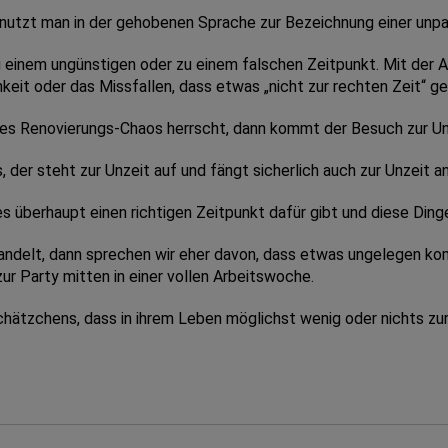
benutzt man in der gehobenen Sprache zur Bezeichnung einer unp
u einem ungünstigen oder zu einem falschen Zeitpunkt. Mit der 
keit oder das Missfallen, dass etwas „nicht zur rechten Zeit“ ge
s Renovierungs-Chaos herrscht, dann kommt der Besuch zur Un
er steht zur Unzeit auf und fängt sicherlich auch zur Unzeit an
es überhaupt einen richtigen Zeitpunkt dafür gibt und diese Din
andelt, dann sprechen wir eher davon, dass etwas ungelegen kom
zur Party mitten in einer vollen Arbeitswoche.
hätzchens, dass in ihrem Leben möglichst wenig oder nichts zur