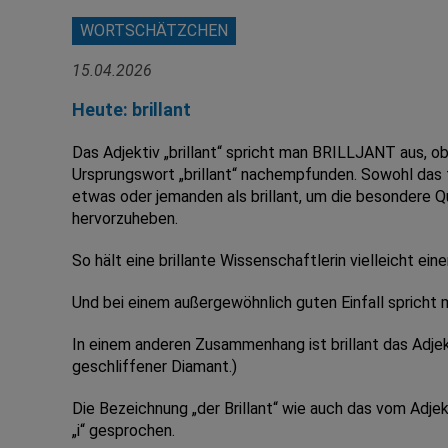
WORTSCHÄTZCHEN
15.04.2026
Heute: brillant
Das Adjektiv „brillant“ spricht man BRILLJANT aus, o
Ursprungswort „brillant“ nachempfunden. Sowohl das f
etwas oder jemanden als brillant, um die besondere Qu
hervorzuheben.
So hält eine brillante Wissenschaftlerin vielleicht eine
Und bei einem außergewöhnlich guten Einfall spricht m
In einem anderen Zusammenhang ist brillant das Adjektiv
geschliffener Diamant.)
Die Bezeichnung „der Brillant“ wie auch das vom Adjekt
„i“ gesprochen.