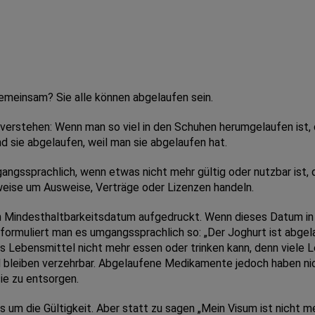
emeinsam? Sie alle können abgelaufen sein.
verstehen: Wenn man so viel in den Schuhen herumgelaufen ist,
 sie abgelaufen, weil man sie abgelaufen hat.
ngssprachlich, wenn etwas nicht mehr gültig oder nutzbar ist, d
eise um Ausweise, Verträge oder Lizenzen handeln.
 Mindesthaltbarkeitsdatum aufgedruckt. Wenn dieses Datum in de
 formuliert man es umgangssprachlich so: „Der Joghurt ist abgel
s Lebensmittel nicht mehr essen oder trinken kann, denn viele 
d bleiben verzehrbar. Abgelaufene Medikamente jedoch haben nic
ie zu entsorgen.
um die Gültigkeit. Aber statt zu sagen „Mein Visum ist nicht meh