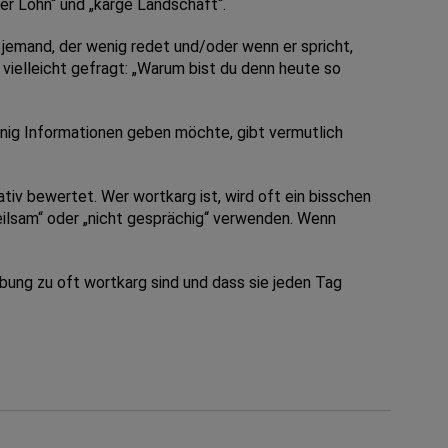
er Lohn“ und „karge Landschaft“.
jemand, der wenig redet und/oder wenn er spricht,
 vielleicht gefragt: „Warum bist du denn heute so
enig Informationen geben möchte, gibt vermutlich
tiv bewertet. Wer wortkarg ist, wird oft ein bisschen
teilsam“ oder „nicht gesprächig“ verwenden. Wenn
ung zu oft wortkarg sind und dass sie jeden Tag