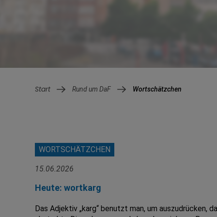
Rund um DaF
Wortschätzchen
WORTSCHÄTZCHEN
15.06.2026
Heute: wortkarg
Das Adjektiv „karg“ benutzt man, um auszudrücken, da