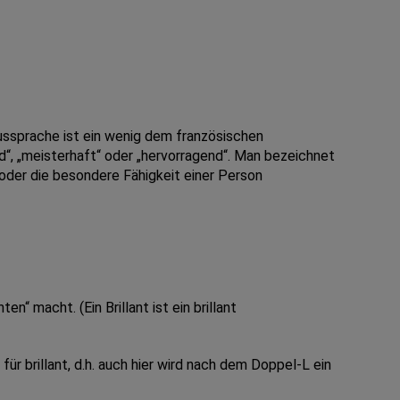
ussprache ist ein wenig dem französischen
d“, „meisterhaft“ oder „hervorragend“. Man bezeichnet
 oder die besondere Fähigkeit einer Person
“ macht. (Ein Brillant ist ein brillant
ür brillant, d.h. auch hier wird nach dem Doppel-L ein