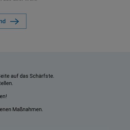
nd
Seite auf das Schärfste.
ellen.
en!
ndenen Maßnahmen.