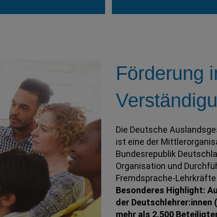
Förderung i
Verständigu
Die Deutsche Auslandsgese
ist eine der Mittlerorgan
Bundesrepublik Deutschla
Organisation und Durchfüh
Fremdsprache-Lehrkräfte
Besonderes Highlight: Au
der Deutschlehrer:innen (
mehr als 2.500 Beteiligte