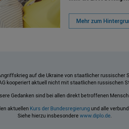
Mehr zum Hintergru
Angriffskrieg auf die Ukraine von staatlicher russischer 
AG kooperiert aktuell nicht mit staatlichen russischen St
sere Gedanken sind bei allen direkt betroffenen Mensch
den aktuellen
Kurs der Bundesregierung
und alle verbu
Siehe hierzu insbesondere
www.diplo.de
.