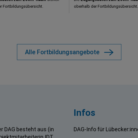
r Fortbildungsübersicht.
oberhalb der Fortbildungsübersicht.
Alle Fortbildungsangebote
Infos
er DAG besteht aus (in
DAG-Info für Lübecker:in
ojektmitarbeiterin IDT