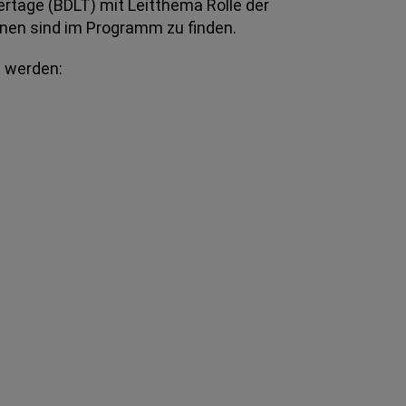
ertage (BDLT) mit Leitthema Rolle der
onen sind im Programm zu finden.
t werden: