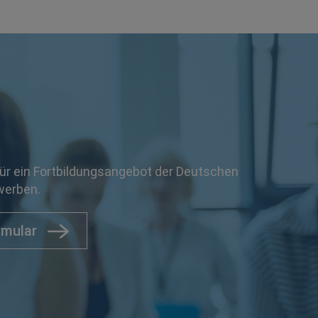
für ein Fortbildungsangebot der Deutschen
werben.
mular