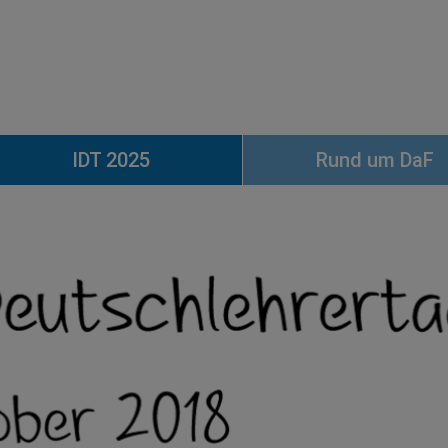
IDT 2025
Rund um DaF