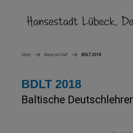
Rund um DaF
BDLT 2018
BDLT 2018
Baltische Deutschlehre