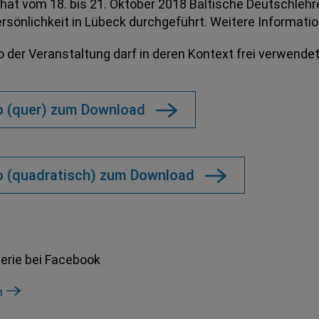
hat vom 18. bis 21. Oktober 2018 Baltische Deutschlehr
rsönlichkeit in Lübeck durchgeführt. Weitere Informati
 der Veranstaltung darf in deren Kontext frei verwende
 (quer) zum Download
 (quadratisch) zum Download
lerie bei Facebook
n