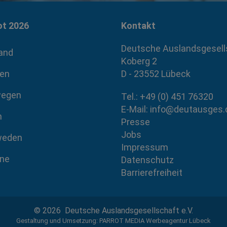
ot 2026
Kontakt
Deutsche Auslandsgesell
land
Koberg 2
D - 23552
Lübeck
uen
egen
Tel.:
+49 (0) 451 76320
E-Mail:
info@deutausges.
n
Presse
Jobs
weden
Impressum
ine
Datenschutz
Barrierefreiheit
©
2026
Deutsche Auslandsgesellschaft e.V.
Gestaltung und Umsetzung:
PARROT MEDIA Werbeagentur Lübeck