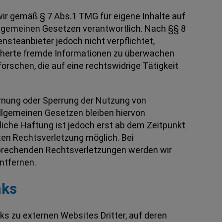
wir gemäß § 7 Abs.1 TMG für eigene Inhalte auf
llgemeinen Gesetzen verantwortlich. Nach §§ 8
ensteanbieter jedoch nicht verpflichtet,
cherte fremde Informationen zu überwachen
rschen, die auf eine rechtswidrige Tätigkeit
ernung oder Sperrung der Nutzung von
llgemeinen Gesetzen bleiben hiervon
liche Haftung ist jedoch erst ab dem Zeitpunkt
ten Rechtsverletzung möglich. Bei
rechenden Rechtsverletzungen werden wir
ntfernen.
nks
ks zu externen Websites Dritter, auf deren