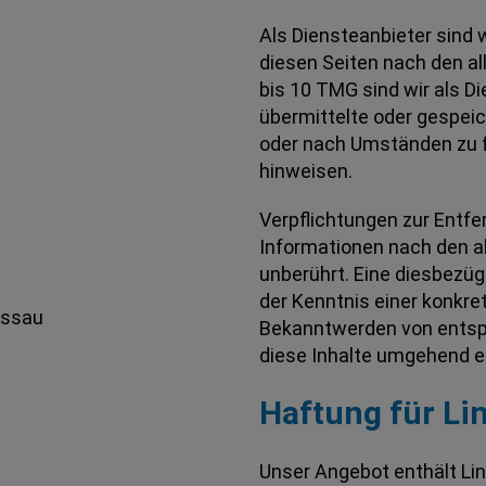
Als Diensteanbieter sind 
diesen Seiten nach den a
bis 10 TMG sind wir als Di
übermittelte oder gespei
oder nach Umständen zu fo
hinweisen.
Verpflichtungen zur Entf
Informationen nach den a
unberührt. Eine diesbezüg
der Kenntnis einer konkre
assau
Bekanntwerden von entsp
diese Inhalte umgehend e
Haftung für Li
Unser Angebot enthält Lin