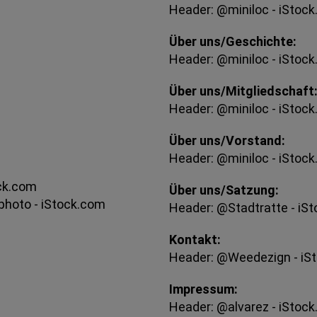
Header: @miniloc - iStoc
Über uns/Geschichte:
Header: @miniloc - iStoc
Über uns/Mitgliedschaft
Header: @miniloc - iStoc
Über uns/Vorstand:
Header: @miniloc - iStoc
ock.com
Über uns/Satzung:
yphoto - iStock.com
Header: @Stadtratte - iS
Kontakt:
Header: @Weedezign - iS
Impressum:
Header: @alvarez - iStoc