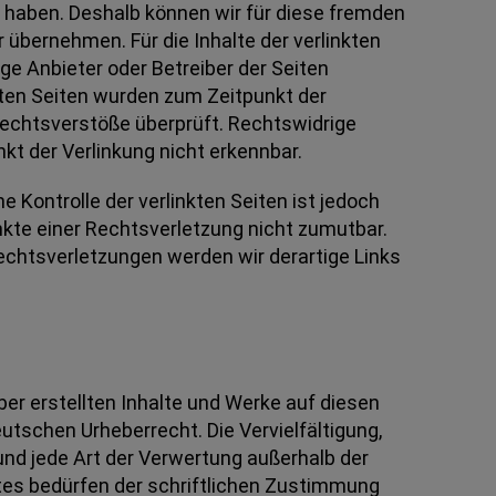
ss haben. Deshalb können wir für diese fremden
 übernehmen. Für die Inhalte der verlinkten
lige Anbieter oder Betreiber der Seiten
nkten Seiten wurden zum Zeitpunkt der
Rechtsverstöße überprüft. Rechtswidrige
kt der Verlinkung nicht erkennbar.
e Kontrolle der verlinkten Seiten ist jedoch
kte einer Rechtsverletzung nicht zumutbar.
chtsverletzungen werden wir derartige Links
ber erstellten Inhalte und Werke auf diesen
utschen Urheberrecht. Die Vervielfältigung,
und jede Art der Verwertung außerhalb der
es bedürfen der schriftlichen Zustimmung