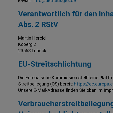
E-Mail:
info@deutausges.de
Verantwortlich für den Inha
Abs. 2 RStV
Martin Herold
Koberg 2
23568 Lübeck
EU-Streitschlichtung
Die Europäische Kommission stellt eine Plattfo
Streitbeilegung (OS) bereit:
https://ec.europa
Unsere E-Mail-Adresse finden Sie oben im Im
Verbraucherstreitbeilegung