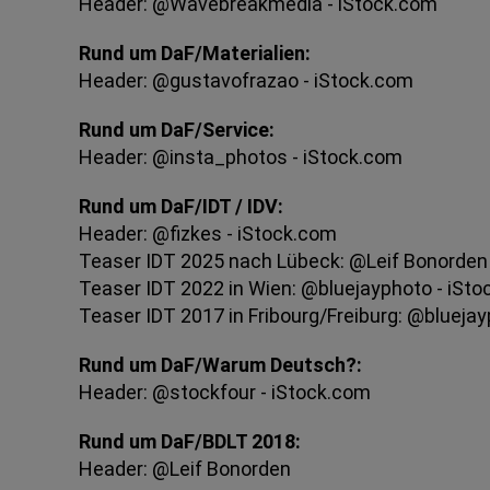
Header: @Wavebreakmedia - iStock.com
Rund um DaF/Materialien:
Header: @gustavofrazao - iStock.com
Rund um DaF/Service:
Header: @insta_photos - iStock.com
Rund um DaF/IDT / IDV:
Header: @fizkes - iStock.com
Teaser IDT 2025 nach Lübeck: @Leif Bonorden
Teaser IDT 2022 in Wien: @bluejayphoto - iSt
Teaser IDT 2017 in Fribourg/Freiburg: @blueja
Rund um DaF/Warum Deutsch?:
Header: @stockfour - iStock.com
Rund um DaF/BDLT 2018:
Header: @Leif Bonorden