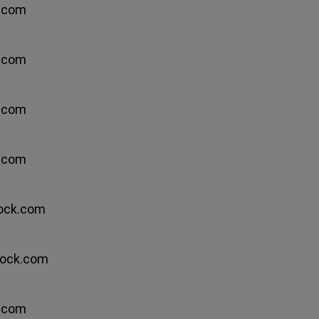
k.com
k.com
:
k.com
k.com
tock.com
tock.com
k.com